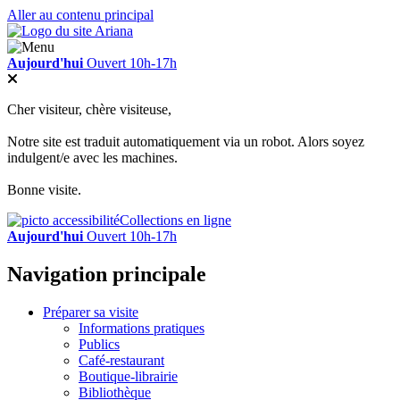
Aller au contenu principal
Aujourd'hui
Ouvert 10h-17h
Cher visiteur, chère visiteuse,
Notre site est traduit automatiquement via un robot. Alors soyez
indulgent/e avec les machines.
Bonne visite.
Collections en ligne
Aujourd'hui
Ouvert 10h-17h
Navigation principale
Préparer sa visite
Informations pratiques
Publics
Café-restaurant
Boutique-librairie
Bibliothèque