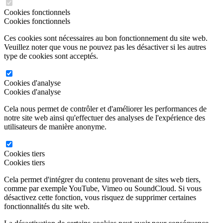
Cookies fonctionnels
Cookies fonctionnels
Ces cookies sont nécessaires au bon fonctionnement du site web.
Veuillez noter que vous ne pouvez pas les désactiver si les autres
type de cookies sont acceptés.
Cookies d'analyse
Cookies d'analyse
Cela nous permet de contrôler et d'améliorer les performances de
notre site web ainsi qu'effectuer des analyses de l'expérience des
utilisateurs de manière anonyme.
Cookies tiers
Cookies tiers
Cela permet d'intégrer du contenu provenant de sites web tiers,
comme par exemple YouTube, Vimeo ou SoundCloud. Si vous
désactivez cette fonction, vous risquez de supprimer certaines
fonctionnalités du site web.