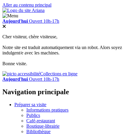
Aller au contenu principal
Aujourd'hui
Ouvert 10h-17h
Cher visiteur, chère visiteuse,
Notre site est traduit automatiquement via un robot. Alors soyez
indulgent/e avec les machines.
Bonne visite.
Collections en ligne
Aujourd'hui
Ouvert 10h-17h
Navigation principale
Préparer sa visite
Informations pratiques
Publics
Café-restaurant
Boutique-librairie
Bibliothèque