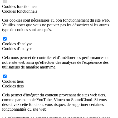
Cookies fonctionnels
Cookies fonctionnels
Ces cookies sont nécessaires au bon fonctionnement du site web.
Veuillez noter que vous ne pouvez pas les désactiver si les autres
type de cookies sont acceptés.
Cookies d'analyse
Cookies d'analyse
Cela nous permet de contrôler et d'améliorer les performances de
notre site web ainsi qu'effectuer des analyses de l'expérience des
utilisateurs de manière anonyme.
Cookies tiers
Cookies tiers
Cela permet d'intégrer du contenu provenant de sites web tiers,
comme par exemple YouTube, Vimeo ou SoundCloud. Si vous
désactivez cette fonction, vous risquez de supprimer certaines
fonctionnalités du site web.