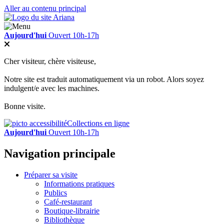
Aller au contenu principal
Aujourd'hui
Ouvert 10h-17h
Cher visiteur, chère visiteuse,
Notre site est traduit automatiquement via un robot. Alors soyez
indulgent/e avec les machines.
Bonne visite.
Collections en ligne
Aujourd'hui
Ouvert 10h-17h
Navigation principale
Préparer sa visite
Informations pratiques
Publics
Café-restaurant
Boutique-librairie
Bibliothèque