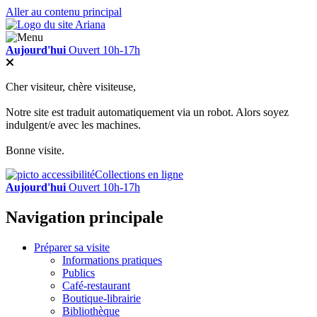
Aller au contenu principal
Aujourd'hui
Ouvert 10h-17h
Cher visiteur, chère visiteuse,
Notre site est traduit automatiquement via un robot. Alors soyez
indulgent/e avec les machines.
Bonne visite.
Collections en ligne
Aujourd'hui
Ouvert 10h-17h
Navigation principale
Préparer sa visite
Informations pratiques
Publics
Café-restaurant
Boutique-librairie
Bibliothèque