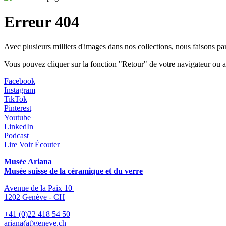
Erreur 404
Avec plusieurs milliers d'images dans nos collections, nous faisons p
Vous pouvez cliquer sur la fonction "Retour" de votre navigateur ou a
Facebook
Instagram
TikTok
Pinterest
Youtube
LinkedIn
Podcast
Lire Voir Écouter
Musée Ariana
Musée suisse de la céramique et du verre
Avenue de la Paix 10
1202 Genève - CH
+41 (0)22 418 54 50
ariana(at)geneve.ch