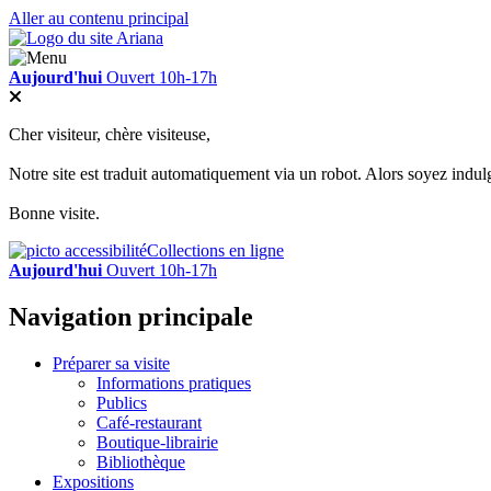
Aller au contenu principal
Aujourd'hui
Ouvert 10h-17h
Cher visiteur, chère visiteuse,
Notre site est traduit automatiquement via un robot. Alors soyez indul
Bonne visite.
Collections en ligne
Aujourd'hui
Ouvert 10h-17h
Navigation principale
Préparer sa visite
Informations pratiques
Publics
Café-restaurant
Boutique-librairie
Bibliothèque
Expositions