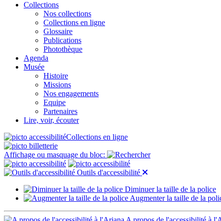
Collections
Nos collections
Collections en ligne
Glossaire
Publications
Photothèque
Agenda
Musée
Histoire
Missions
Nos engagements
Equipe
Partenaires
Lire, voir, écouter
Collections en ligne
Affichage ou masquage du bloc:
Outils d'accessibilité
Diminuer la taille de la police
Augmenter la taille de la poli
A propos de l'accessibilité à l'