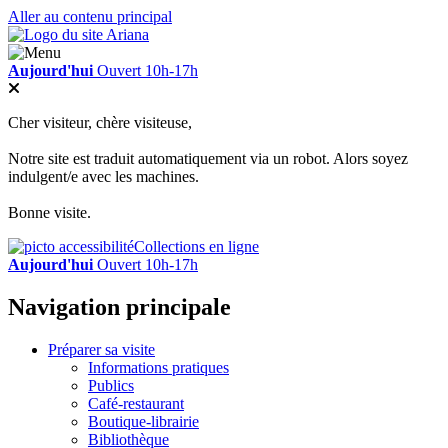
Aller au contenu principal
Aujourd'hui
Ouvert 10h-17h
Cher visiteur, chère visiteuse,
Notre site est traduit automatiquement via un robot. Alors soyez
indulgent/e avec les machines.
Bonne visite.
Collections en ligne
Aujourd'hui
Ouvert 10h-17h
Navigation principale
Préparer sa visite
Informations pratiques
Publics
Café-restaurant
Boutique-librairie
Bibliothèque