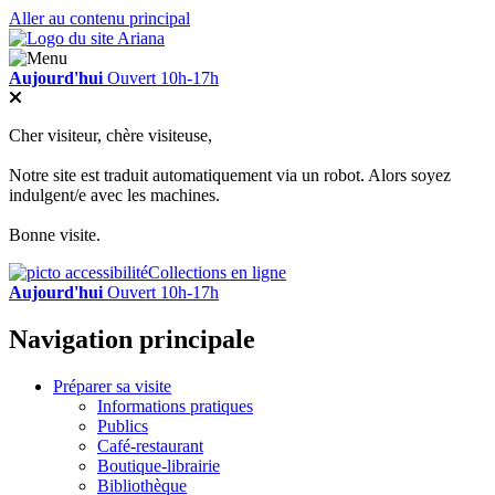
Aller au contenu principal
Aujourd'hui
Ouvert 10h-17h
Cher visiteur, chère visiteuse,
Notre site est traduit automatiquement via un robot. Alors soyez
indulgent/e avec les machines.
Bonne visite.
Collections en ligne
Aujourd'hui
Ouvert 10h-17h
Navigation principale
Préparer sa visite
Informations pratiques
Publics
Café-restaurant
Boutique-librairie
Bibliothèque