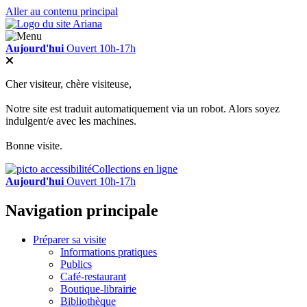
Aller au contenu principal
Aujourd'hui
Ouvert 10h-17h
Cher visiteur, chère visiteuse,
Notre site est traduit automatiquement via un robot. Alors soyez
indulgent/e avec les machines.
Bonne visite.
Collections en ligne
Aujourd'hui
Ouvert 10h-17h
Navigation principale
Préparer sa visite
Informations pratiques
Publics
Café-restaurant
Boutique-librairie
Bibliothèque