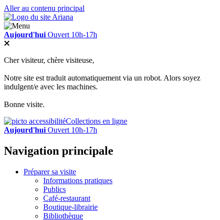
Aller au contenu principal
Aujourd'hui
Ouvert 10h-17h
Cher visiteur, chère visiteuse,
Notre site est traduit automatiquement via un robot. Alors soyez
indulgent/e avec les machines.
Bonne visite.
Collections en ligne
Aujourd'hui
Ouvert 10h-17h
Navigation principale
Préparer sa visite
Informations pratiques
Publics
Café-restaurant
Boutique-librairie
Bibliothèque