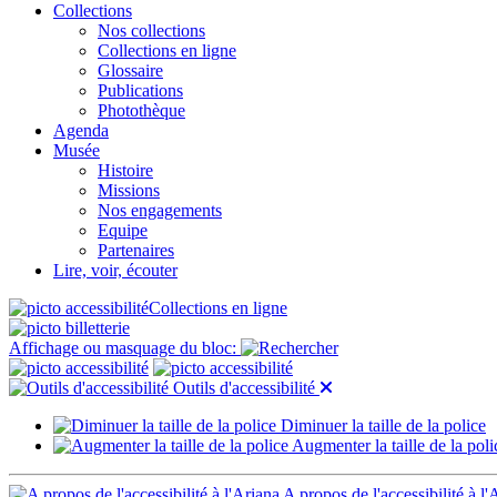
Collections
Nos collections
Collections en ligne
Glossaire
Publications
Photothèque
Agenda
Musée
Histoire
Missions
Nos engagements
Equipe
Partenaires
Lire, voir, écouter
Collections en ligne
Affichage ou masquage du bloc:
Outils d'accessibilité
Diminuer la taille de la police
Augmenter la taille de la poli
A propos de l'accessibilité à l'