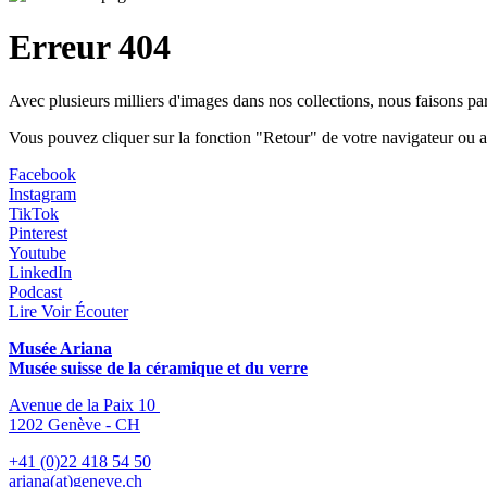
Erreur 404
Avec plusieurs milliers d'images dans nos collections, nous faisons p
Vous pouvez cliquer sur la fonction "Retour" de votre navigateur ou a
Facebook
Instagram
TikTok
Pinterest
Youtube
LinkedIn
Podcast
Lire Voir Écouter
Musée Ariana
Musée suisse de la céramique et du verre
Avenue de la Paix 10
1202 Genève - CH
+41 (0)22 418 54 50
ariana(at)geneve.ch