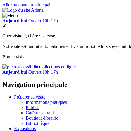
Aller au contenu principal
Aujourd'hui
Ouvert 10h-17h
Cher visiteur, chère visiteuse,
Notre site est traduit automatiquement via un robot. Alors soyez indul
Bonne visite.
Collections en ligne
Aujourd'hui
Ouvert 10h-17h
Navigation principale
Préparer sa visite
Informations pratiques
Publics
Café-restaurant
Boutique-librairie
Bibliothèque
Expositions