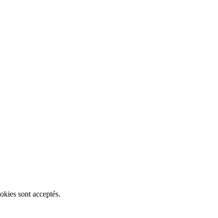
okies sont acceptés.