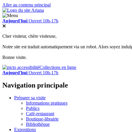
Aller au contenu principal
Aujourd'hui
Ouvert 10h-17h
Cher visiteur, chère visiteuse,
Notre site est traduit automatiquement via un robot. Alors soyez indul
Bonne visite.
Collections en ligne
Aujourd'hui
Ouvert 10h-17h
Navigation principale
Préparer sa visite
Informations pratiques
Publics
Café-restaurant
Boutique-librairie
Bibliothèque
Expositions