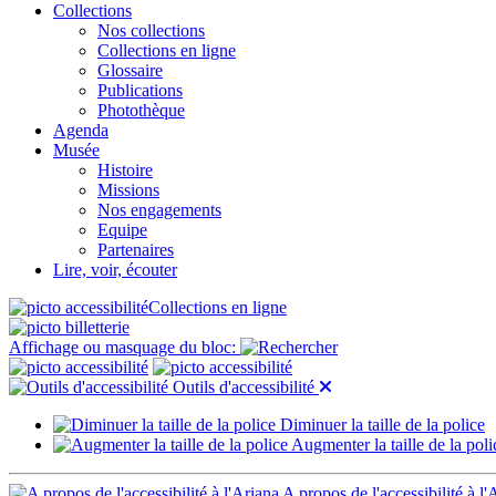
Collections
Nos collections
Collections en ligne
Glossaire
Publications
Photothèque
Agenda
Musée
Histoire
Missions
Nos engagements
Equipe
Partenaires
Lire, voir, écouter
Collections en ligne
Affichage ou masquage du bloc:
Outils d'accessibilité
Diminuer la taille de la police
Augmenter la taille de la poli
A propos de l'accessibilité à l'