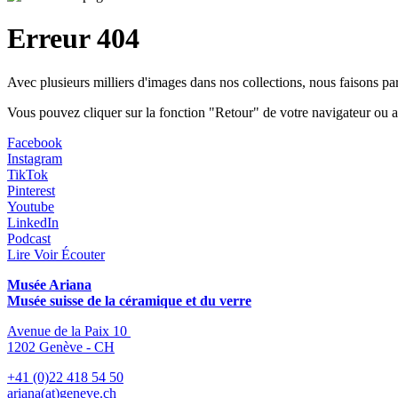
Erreur 404
Avec plusieurs milliers d'images dans nos collections, nous faisons p
Vous pouvez cliquer sur la fonction "Retour" de votre navigateur ou a
Facebook
Instagram
TikTok
Pinterest
Youtube
LinkedIn
Podcast
Lire Voir Écouter
Musée Ariana
Musée suisse de la céramique et du verre
Avenue de la Paix 10
1202 Genève - CH
+41 (0)22 418 54 50
ariana(at)geneve.ch