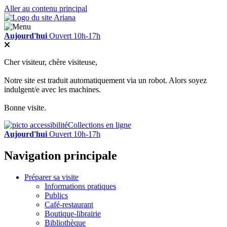
Aller au contenu principal
Aujourd'hui
Ouvert 10h-17h
Cher visiteur, chère visiteuse,
Notre site est traduit automatiquement via un robot. Alors soyez
indulgent/e avec les machines.
Bonne visite.
Collections en ligne
Aujourd'hui
Ouvert 10h-17h
Navigation principale
Préparer sa visite
Informations pratiques
Publics
Café-restaurant
Boutique-librairie
Bibliothèque