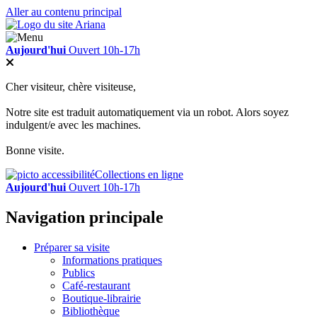
Aller au contenu principal
Aujourd'hui
Ouvert 10h-17h
Cher visiteur, chère visiteuse,
Notre site est traduit automatiquement via un robot. Alors soyez
indulgent/e avec les machines.
Bonne visite.
Collections en ligne
Aujourd'hui
Ouvert 10h-17h
Navigation principale
Préparer sa visite
Informations pratiques
Publics
Café-restaurant
Boutique-librairie
Bibliothèque