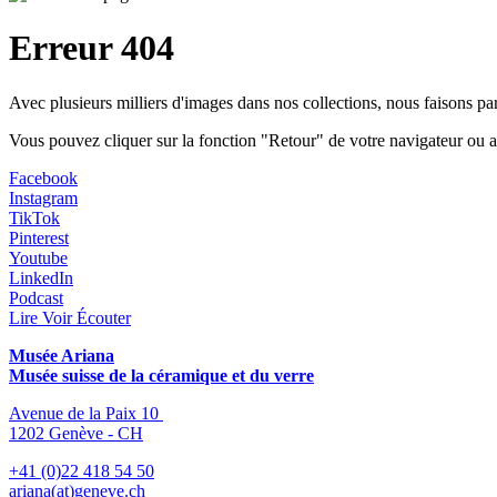
Erreur 404
Avec plusieurs milliers d'images dans nos collections, nous faisons p
Vous pouvez cliquer sur la fonction "Retour" de votre navigateur ou a
Facebook
Instagram
TikTok
Pinterest
Youtube
LinkedIn
Podcast
Lire Voir Écouter
Musée Ariana
Musée suisse de la céramique et du verre
Avenue de la Paix 10
1202 Genève - CH
+41 (0)22 418 54 50
ariana(at)geneve.ch