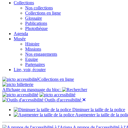
Collections
Nos collections
Collections en ligne
Glossaire
Publications
Photothèque
Agenda
Musée
Histoire
Missions
Nos engagements
Equipe
Partenaires
Lire, voir, écouter
Collections en ligne
Affichage ou masquage du bloc:
Outils d'accessibilité
Diminuer la taille de la police
Augmenter la taille de la poli
A propos de l'accessibilité à l'