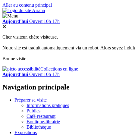
Aller au contenu principal
Aujourd'hui
Ouvert 10h-17h
Cher visiteur, chère visiteuse,
Notre site est traduit automatiquement via un robot. Alors soyez indul
Bonne visite.
Collections en ligne
Aujourd'hui
Ouvert 10h-17h
Navigation principale
Préparer sa visite
Informations pratiques
Publics
Café-restaurant
Boutique-librairie
Bibliothèque
Expositions