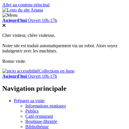
Aller au contenu principal
Aujourd'hui
Ouvert 10h-17h
Cher visiteur, chère visiteuse,
Notre site est traduit automatiquement via un robot. Alors soyez
indulgent/e avec les machines.
Bonne visite.
Collections en ligne
Aujourd'hui
Ouvert 10h-17h
Navigation principale
Préparer sa visite
Informations pratiques
Publics
Café-restaurant
Boutique-librairie
Bibliothèque