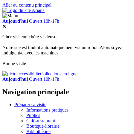
Aller au contenu principal
Aujourd'hui
Ouvert 10h-17h
Cher visiteur, chère visiteuse,
Notre site est traduit automatiquement via un robot. Alors soyez
indulgent/e avec les machines.
Bonne visite.
Collections en ligne
Aujourd'hui
Ouvert 10h-17h
Navigation principale
Préparer sa visite
Informations pratiques
Publics
Café-restaurant
Boutique-librairie
Bibliothèque