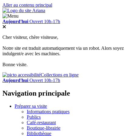
Aller au contenu principal
Aujourd'hui
Ouvert 10h-17h
Cher visiteur, chère visiteuse,
Notre site est traduit automatiquement via un robot. Alors soyez
indulgent/e avec les machines.
Bonne visite.
Collections en ligne
Aujourd'hui
Ouvert 10h-17h
Navigation principale
Préparer sa visite
Informations pratiques
Publics
Café-restaurant
Boutique-librairie
Bibliothèque