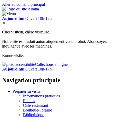
Aller au contenu principal
Aujourd'hui
Ouvert 10h-17h
Cher visiteur, chère visiteuse,
Notre site est traduit automatiquement via un robot. Alors soyez
indulgent/e avec les machines.
Bonne visite.
Collections en ligne
Aujourd'hui
Ouvert 10h-17h
Navigation principale
Préparer sa visite
Informations pratiques
Publics
Café-restaurant
Boutique-librairie
Bibliothèque