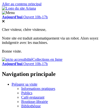
Aller au contenu principal
Aujourd'hui
Ouvert 10h-17h
Cher visiteur, chère visiteuse,
Notre site est traduit automatiquement via un robot. Alors soyez
indulgent/e avec les machines.
Bonne visite.
Collections en ligne
Aujourd'hui
Ouvert 10h-17h
Navigation principale
Préparer sa visite
Informations pratiques
Publics
Café-restaurant
Boutique-librairie
Bibliothèque