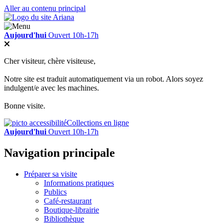
Aller au contenu principal
Aujourd'hui
Ouvert 10h-17h
Cher visiteur, chère visiteuse,
Notre site est traduit automatiquement via un robot. Alors soyez
indulgent/e avec les machines.
Bonne visite.
Collections en ligne
Aujourd'hui
Ouvert 10h-17h
Navigation principale
Préparer sa visite
Informations pratiques
Publics
Café-restaurant
Boutique-librairie
Bibliothèque