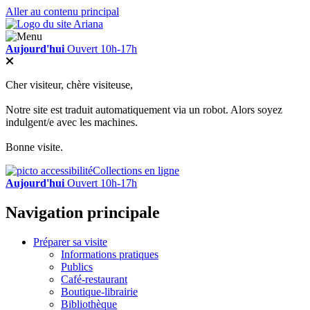
Aller au contenu principal
Aujourd'hui
Ouvert 10h-17h
Cher visiteur, chère visiteuse,
Notre site est traduit automatiquement via un robot. Alors soyez
indulgent/e avec les machines.
Bonne visite.
Collections en ligne
Aujourd'hui
Ouvert 10h-17h
Navigation principale
Préparer sa visite
Informations pratiques
Publics
Café-restaurant
Boutique-librairie
Bibliothèque