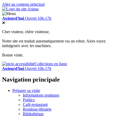
Aller au contenu principal
Aujourd'hui
Ouvert 10h-17h
Cher visiteur, chère visiteuse,
Notre site est traduit automatiquement via un robot. Alors soyez
indulgent/e avec les machines.
Bonne visite.
Collections en ligne
Aujourd'hui
Ouvert 10h-17h
Navigation principale
Préparer sa visite
Informations pratiques
Publics
Café-restaurant
Boutique-librairie
Bibliothèque