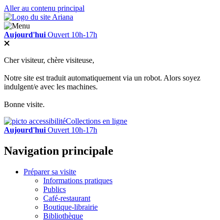
Aller au contenu principal
Aujourd'hui
Ouvert 10h-17h
Cher visiteur, chère visiteuse,
Notre site est traduit automatiquement via un robot. Alors soyez
indulgent/e avec les machines.
Bonne visite.
Collections en ligne
Aujourd'hui
Ouvert 10h-17h
Navigation principale
Préparer sa visite
Informations pratiques
Publics
Café-restaurant
Boutique-librairie
Bibliothèque