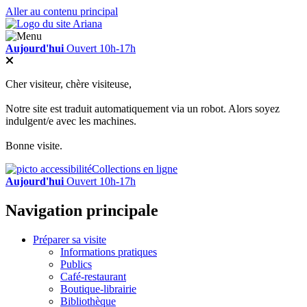
Aller au contenu principal
Aujourd'hui
Ouvert 10h-17h
Cher visiteur, chère visiteuse,
Notre site est traduit automatiquement via un robot. Alors soyez
indulgent/e avec les machines.
Bonne visite.
Collections en ligne
Aujourd'hui
Ouvert 10h-17h
Navigation principale
Préparer sa visite
Informations pratiques
Publics
Café-restaurant
Boutique-librairie
Bibliothèque