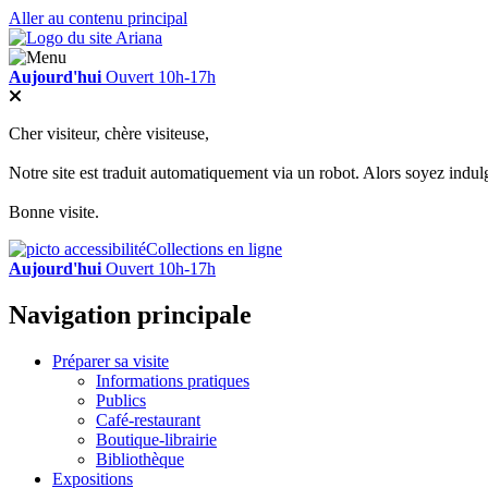
Aller au contenu principal
Aujourd'hui
Ouvert 10h-17h
Cher visiteur, chère visiteuse,
Notre site est traduit automatiquement via un robot. Alors soyez indul
Bonne visite.
Collections en ligne
Aujourd'hui
Ouvert 10h-17h
Navigation principale
Préparer sa visite
Informations pratiques
Publics
Café-restaurant
Boutique-librairie
Bibliothèque
Expositions