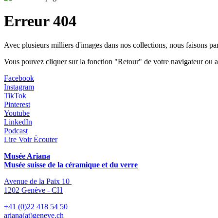
Erreur 404
Avec plusieurs milliers d'images dans nos collections, nous faisons p
Vous pouvez cliquer sur la fonction "Retour" de votre navigateur ou a
Facebook
Instagram
TikTok
Pinterest
Youtube
LinkedIn
Podcast
Lire Voir Écouter
Musée Ariana
Musée suisse de la céramique et du verre
Avenue de la Paix 10
1202 Genève - CH
+41 (0)22 418 54 50
ariana(at)geneve.ch