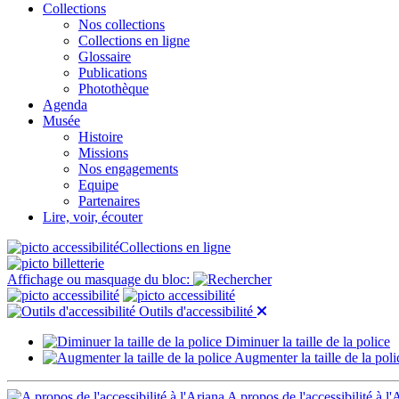
Collections
Nos collections
Collections en ligne
Glossaire
Publications
Photothèque
Agenda
Musée
Histoire
Missions
Nos engagements
Equipe
Partenaires
Lire, voir, écouter
Collections en ligne
Affichage ou masquage du bloc:
Outils d'accessibilité
Diminuer la taille de la police
Augmenter la taille de la poli
A propos de l'accessibilité à l'