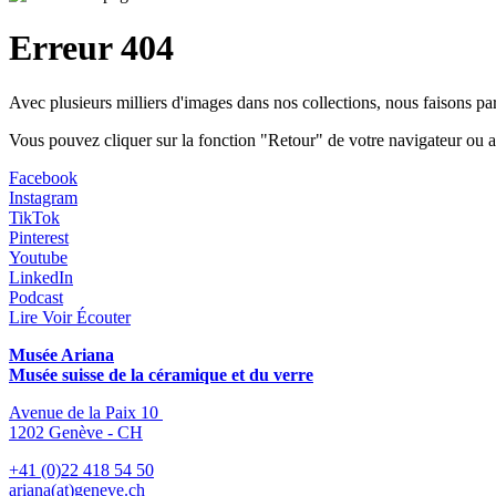
Erreur 404
Avec plusieurs milliers d'images dans nos collections, nous faisons p
Vous pouvez cliquer sur la fonction "Retour" de votre navigateur ou a
Facebook
Instagram
TikTok
Pinterest
Youtube
LinkedIn
Podcast
Lire Voir Écouter
Musée Ariana
Musée suisse de la céramique et du verre
Avenue de la Paix 10
1202 Genève - CH
+41 (0)22 418 54 50
ariana(at)geneve.ch