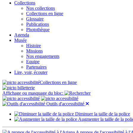
Collections
Nos collections
Collections en ligne
Glossaire
Publications
Photothèque
Agenda
Musée
Histoire
Missions
Nos engagements
Equipe
Partenaires
Lire, voir, écouter
Collections en ligne
Affichage ou masquage du bloc:
Outils d'accessibilité
Diminuer la taille de la police
Augmenter la taille de la poli
A propos de l'accessibilité à l'