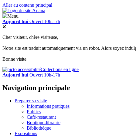
Aller au contenu principal
Aujourd'hui
Ouvert 10h-17h
Cher visiteur, chère visiteuse,
Notre site est traduit automatiquement via un robot. Alors soyez indul
Bonne visite.
Collections en ligne
Aujourd'hui
Ouvert 10h-17h
Navigation principale
Préparer sa visite
Informations pratiques
Publics
Café-restaurant
Boutique-librairie
Bibliothèque
Expositions