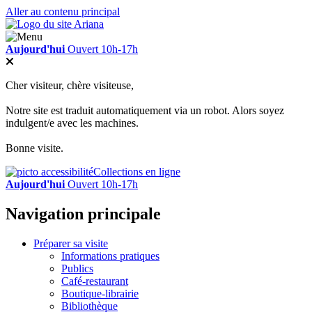
Aller au contenu principal
Aujourd'hui
Ouvert 10h-17h
Cher visiteur, chère visiteuse,
Notre site est traduit automatiquement via un robot. Alors soyez
indulgent/e avec les machines.
Bonne visite.
Collections en ligne
Aujourd'hui
Ouvert 10h-17h
Navigation principale
Préparer sa visite
Informations pratiques
Publics
Café-restaurant
Boutique-librairie
Bibliothèque