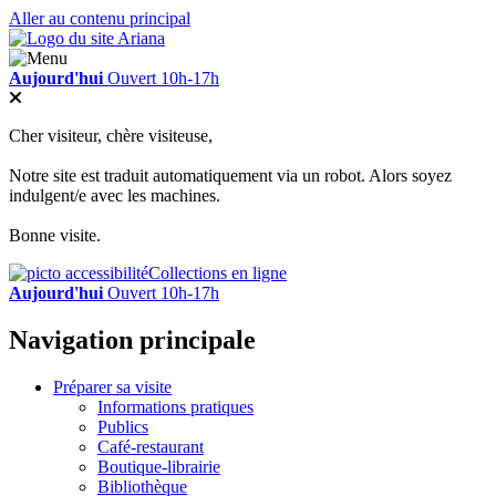
Aller au contenu principal
Aujourd'hui
Ouvert 10h-17h
Cher visiteur, chère visiteuse,
Notre site est traduit automatiquement via un robot. Alors soyez
indulgent/e avec les machines.
Bonne visite.
Collections en ligne
Aujourd'hui
Ouvert 10h-17h
Navigation principale
Préparer sa visite
Informations pratiques
Publics
Café-restaurant
Boutique-librairie
Bibliothèque