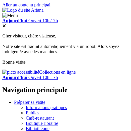
Aller au contenu principal
Aujourd'hui
Ouvert 10h-17h
Cher visiteur, chère visiteuse,
Notre site est traduit automatiquement via un robot. Alors soyez
indulgent/e avec les machines.
Bonne visite.
Collections en ligne
Aujourd'hui
Ouvert 10h-17h
Navigation principale
Préparer sa visite
Informations pratiques
Publics
Café-restaurant
Boutique-librairie
Bibliothèque