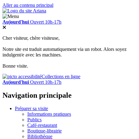
Aller au contenu principal
Aujourd'hui
Ouvert 10h-17h
Cher visiteur, chère visiteuse,
Notre site est traduit automatiquement via un robot. Alors soyez
indulgent/e avec les machines.
Bonne visite.
Collections en ligne
Aujourd'hui
Ouvert 10h-17h
Navigation principale
Préparer sa visite
Informations pratiques
Publics
Café-restaurant
Boutique-librairie
Bibliothèque