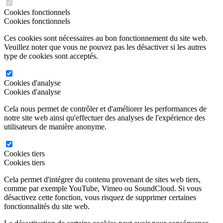
Cookies fonctionnels
Cookies fonctionnels
Ces cookies sont nécessaires au bon fonctionnement du site web.
Veuillez noter que vous ne pouvez pas les désactiver si les autres
type de cookies sont acceptés.
Cookies d'analyse
Cookies d'analyse
Cela nous permet de contrôler et d'améliorer les performances de
notre site web ainsi qu'effectuer des analyses de l'expérience des
utilisateurs de manière anonyme.
Cookies tiers
Cookies tiers
Cela permet d'intégrer du contenu provenant de sites web tiers,
comme par exemple YouTube, Vimeo ou SoundCloud. Si vous
désactivez cette fonction, vous risquez de supprimer certaines
fonctionnalités du site web.