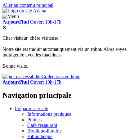
Aller au contenu principal
Aujourd'hui
Ouvert 10h-17h
Cher visiteur, chère visiteuse,
Notre site est traduit automatiquement via un robot. Alors soyez
indulgent/e avec les machines.
Bonne visite.
Collections en ligne
Aujourd'hui
Ouvert 10h-17h
Navigation principale
Préparer sa visite
Informations pratiques
Publics
Café-restaurant
Boutique-librairie
Bibliothèque