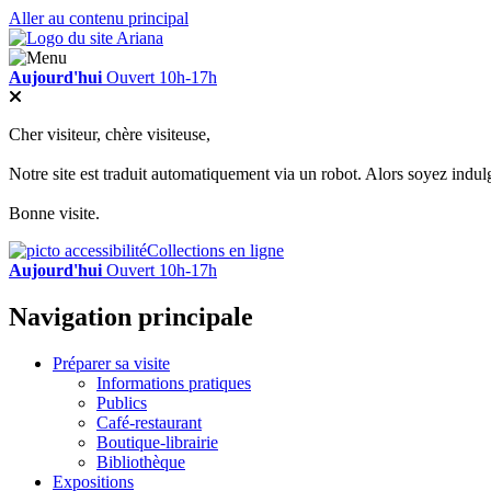
Aller au contenu principal
Aujourd'hui
Ouvert 10h-17h
Cher visiteur, chère visiteuse,
Notre site est traduit automatiquement via un robot. Alors soyez indul
Bonne visite.
Collections en ligne
Aujourd'hui
Ouvert 10h-17h
Navigation principale
Préparer sa visite
Informations pratiques
Publics
Café-restaurant
Boutique-librairie
Bibliothèque
Expositions