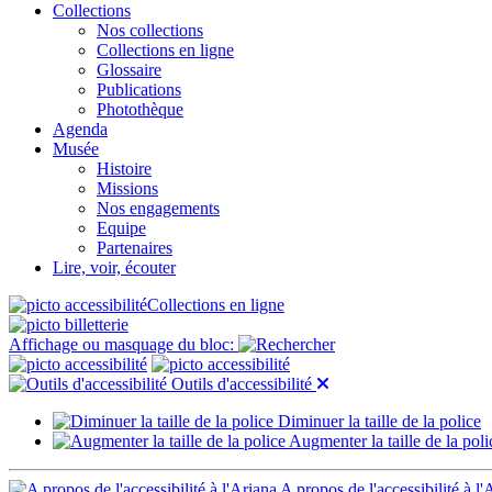
Collections
Nos collections
Collections en ligne
Glossaire
Publications
Photothèque
Agenda
Musée
Histoire
Missions
Nos engagements
Equipe
Partenaires
Lire, voir, écouter
Collections en ligne
Affichage ou masquage du bloc:
Outils d'accessibilité
Diminuer la taille de la police
Augmenter la taille de la poli
A propos de l'accessibilité à l'