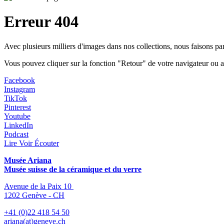
Erreur 404
Avec plusieurs milliers d'images dans nos collections, nous faisons p
Vous pouvez cliquer sur la fonction "Retour" de votre navigateur ou a
Facebook
Instagram
TikTok
Pinterest
Youtube
LinkedIn
Podcast
Lire Voir Écouter
Musée Ariana
Musée suisse de la céramique et du verre
Avenue de la Paix 10
1202 Genève - CH
+41 (0)22 418 54 50
ariana(at)geneve.ch