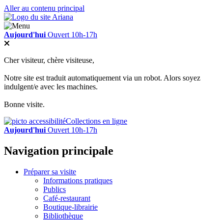
Aller au contenu principal
Aujourd'hui
Ouvert 10h-17h
Cher visiteur, chère visiteuse,
Notre site est traduit automatiquement via un robot. Alors soyez
indulgent/e avec les machines.
Bonne visite.
Collections en ligne
Aujourd'hui
Ouvert 10h-17h
Navigation principale
Préparer sa visite
Informations pratiques
Publics
Café-restaurant
Boutique-librairie
Bibliothèque