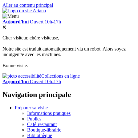
Aller au contenu principal
Aujourd'hui
Ouvert 10h-17h
Cher visiteur, chère visiteuse,
Notre site est traduit automatiquement via un robot. Alors soyez
indulgent/e avec les machines.
Bonne visite.
Collections en ligne
Aujourd'hui
Ouvert 10h-17h
Navigation principale
Préparer sa visite
Informations pratiques
Publics
Café-restaurant
Boutique-librairie
Bibliothèque