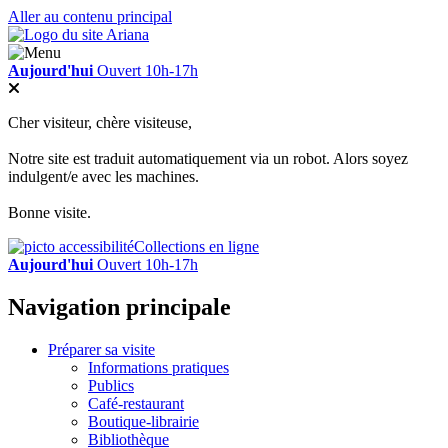
Aller au contenu principal
Aujourd'hui
Ouvert 10h-17h
Cher visiteur, chère visiteuse,
Notre site est traduit automatiquement via un robot. Alors soyez
indulgent/e avec les machines.
Bonne visite.
Collections en ligne
Aujourd'hui
Ouvert 10h-17h
Navigation principale
Préparer sa visite
Informations pratiques
Publics
Café-restaurant
Boutique-librairie
Bibliothèque