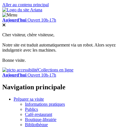
Aller au contenu principal
Aujourd'hui
Ouvert 10h-17h
Cher visiteur, chère visiteuse,
Notre site est traduit automatiquement via un robot. Alors soyez
indulgent/e avec les machines.
Bonne visite.
Collections en ligne
Aujourd'hui
Ouvert 10h-17h
Navigation principale
Préparer sa visite
Informations pratiques
Publics
Café-restaurant
Boutique-librairie
Bibliothèque