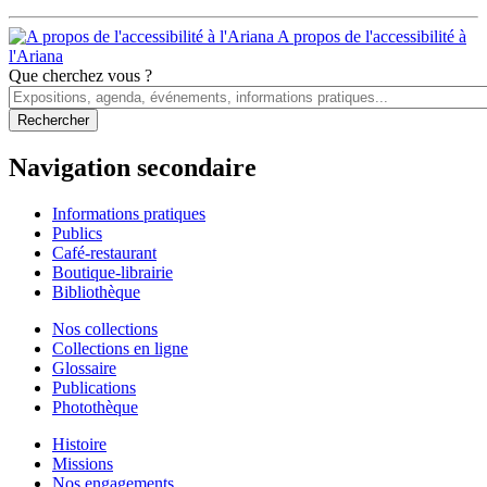
A propos de l'accessibilité à
l'Ariana
Que cherchez vous ?
Navigation secondaire
Informations pratiques
Publics
Café-restaurant
Boutique-librairie
Bibliothèque
Nos collections
Collections en ligne
Glossaire
Publications
Photothèque
Histoire
Missions
Nos engagements