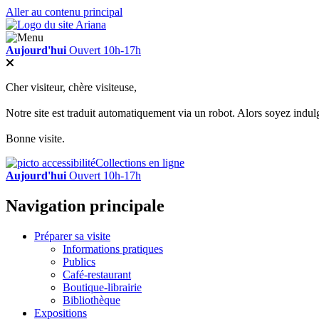
Aller au contenu principal
Aujourd'hui
Ouvert 10h-17h
Cher visiteur, chère visiteuse,
Notre site est traduit automatiquement via un robot. Alors soyez indul
Bonne visite.
Collections en ligne
Aujourd'hui
Ouvert 10h-17h
Navigation principale
Préparer sa visite
Informations pratiques
Publics
Café-restaurant
Boutique-librairie
Bibliothèque
Expositions