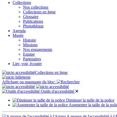
Collections
Nos collections
Collections en ligne
Glossaire
Publications
Photothèque
Agenda
Musée
Histoire
Missions
Nos engagements
Equipe
Partenaires
Lire, voir, écouter
Collections en ligne
Affichage ou masquage du bloc:
Outils d'accessibilité
Diminuer la taille de la police
Augmenter la taille de la poli
A propos de l'accessibilité à l'