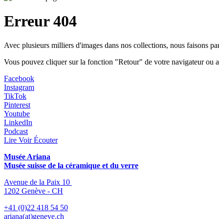
Erreur 404
Avec plusieurs milliers d'images dans nos collections, nous faisons p
Vous pouvez cliquer sur la fonction "Retour" de votre navigateur ou a
Facebook
Instagram
TikTok
Pinterest
Youtube
LinkedIn
Podcast
Lire Voir Écouter
Musée Ariana
Musée suisse de la céramique et du verre
Avenue de la Paix 10
1202 Genève - CH
+41 (0)22 418 54 50
ariana(at)geneve.ch