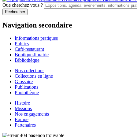
Que cherchez vous ?
Navigation secondaire
Informations pratiques
Publics
Café-restaurant
Boutique-librairie
Bibliothèque
Nos collections
Collections en ligne
Glossaire
Publications
Photothèque
Histoire
Missions
Nos engagements
Equipe
Partenaires